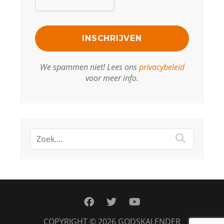
We spammen niet! Lees ons
privacybeleid
voor meer info.
facebook
twitter
youtube
COPYRIGHT © 2026
GODSKALENDER