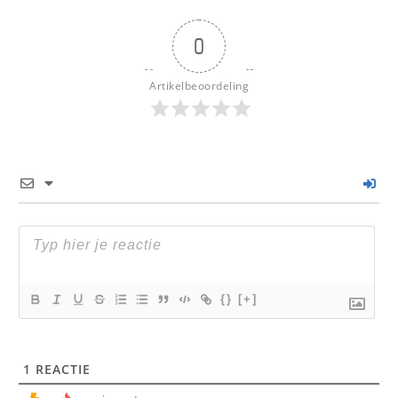
0
Artikelbeoordeling
{}
[+]
1
REACTIE