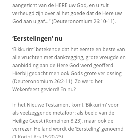
aangezicht van de HERE uw God, en u zult
verheugd zijn over al het goede dat de Here uw
God aan u gaf…” (Deuteronomium 26:10-11).
‘Eerstelingen’ nu
‘Bikkurim’ betekende dat het eerste en beste van
alle vruchten met dankzegging, grote vreugde en
aanbidding aan de Here God werd geofferd.
Hierbij gedacht men ook Gods grote verlossing
(Deuteronomium 26:2-11). Zo werd het
Wekenfeest gevierd! En nu?
In het Nieuwe Testament komt ‘Bikkurim’ voor
als veelzeggende metafoor: als beeld van de
Heilige Geest (Romeinen 8:23), maar ook de
verrezen Heiland wordt de ‘Eersteling’ genoemd
(1 Korintiërs 15:20-23).