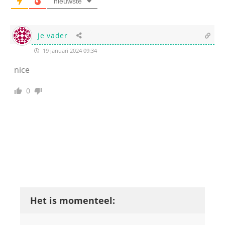
nieuwste
je vader
19 januari 2024 09:34
nice
0
Het is momenteel: