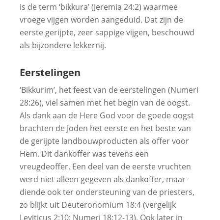
is de term ‘bikkura’ (Jeremia 24:2) waarmee
vroege vijgen worden aangeduid. Dat zijn de
eerste gerijpte, zeer sappige vijgen, beschouwd
als bijzondere lekkernij.
Eerstelingen
‘Bikkurim’, het feest van de eerstelingen (Numeri
28:26), viel samen met het begin van de oogst.
Als dank aan de Here God voor de goede oogst
brachten de Joden het eerste en het beste van
de gerijpte landbouwproducten als offer voor
Hem. Dit dankoffer was tevens een
vreugdeoffer. Een deel van de eerste vruchten
werd niet alleen gegeven als dankoffer, maar
diende ook ter ondersteuning van de priesters,
zo blijkt uit Deuteronomium 18:4 (vergelijk
Leviticus 2:10; Numeri 18:12-13). Ook later in