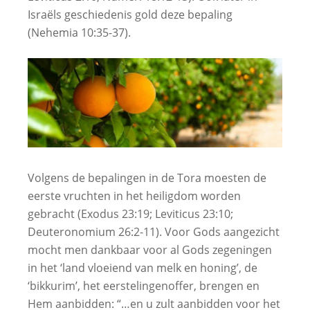
Israëls geschiedenis gold deze bepaling
(Nehemia 10:35-37).
Volgens de bepalingen in de Tora moesten de
eerste vruchten in het heiligdom worden
gebracht (Exodus 23:19; Leviticus 23:10;
Deuteronomium 26:2-11). Voor Gods aangezicht
mocht men dankbaar voor al Gods zegeningen
in het ‘land vloeiend van melk en honing’, de
‘bikkurim’, het eerstelingenoffer, brengen en
Hem aanbidden: “…en u zult aanbidden voor het