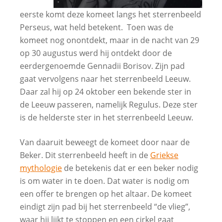
eerste komt deze komeet langs het sterrenbeeld
Perseus, wat held betekent. Toen was de
komeet nog onontdekt, maar in de nacht van 29
op 30 augustus werd hij ontdekt door de
eerdergenoemde Gennadii Borisov. Zijn pad
gaat vervolgens naar het sterrenbeeld Leeuw.
Daar zal hij op 24 oktober een bekende ster in
de Leeuw passeren, namelijk Regulus. Deze ster
is de helderste ster in het sterrenbeeld Leeuw.
Van daaruit beweegt de komeet door naar de
Beker. Dit sterrenbeeld heeft in de
Griekse
mythologie
de betekenis dat er een beker nodig
is om water in te doen. Dat water is nodig om
een offer te brengen op het altaar. De komeet
eindigt zijn
pad bij het sterrenbeeld “de vlieg”,
waar hij lijkt te stoppen en een cirkel gaat