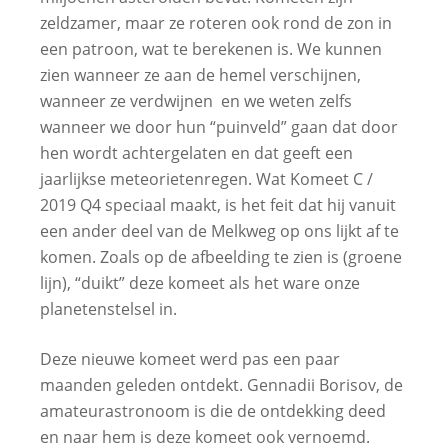
zeldzamer, maar ze roteren ook rond de zon in
een patroon, wat te berekenen is. We kunnen
zien wanneer ze aan de hemel verschijnen,
wanneer ze verdwijnen en we weten zelfs
wanneer we door hun “puinveld” gaan dat door
hen wordt achtergelaten en dat geeft een
jaarlijkse meteorietenregen. Wat Komeet C /
2019 Q4 speciaal maakt, is het feit dat hij vanuit
een ander deel van de Melkweg op ons lijkt af te
komen. Zoals op de afbeelding te zien is (groene
lijn), “duikt” deze komeet als het ware onze
planetenstelsel in.
Deze nieuwe komeet werd pas een paar
maanden geleden ontdekt. Gennadii Borisov, de
amateurastronoom is die de ontdekking deed
en naar hem is deze komeet ook vernoemd.