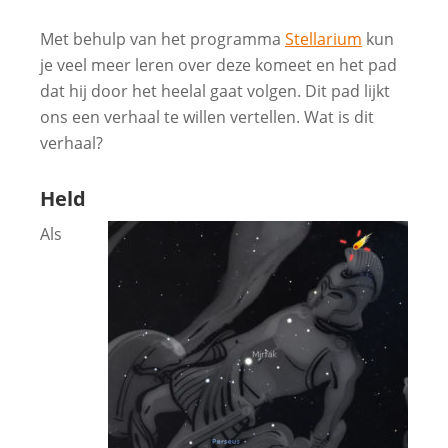
Met behulp van het programma
Stellarium
kun
je veel meer leren over deze komeet en het pad
dat hij door het heelal gaat volgen. Dit pad lijkt
ons een verhaal te willen vertellen. Wat is dit
verhaal?
Held
Als