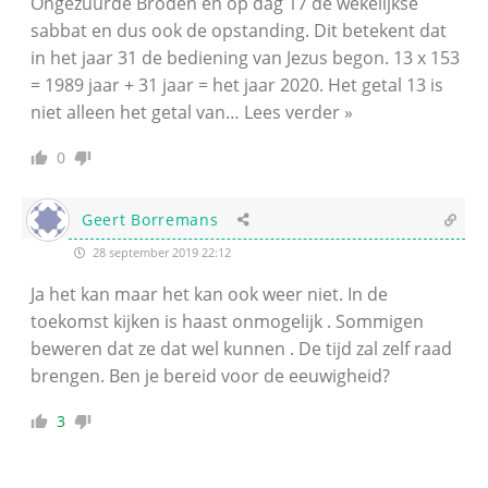
Ongezuurde Broden en op dag 17 de wekelijkse
sabbat en dus ook de opstanding. Dit betekent dat
in het jaar 31 de bediening van Jezus begon. 13 x 153
= 1989 jaar + 31 jaar = het jaar 2020. Het getal 13 is
niet alleen het getal van
…
Lees verder »
0
Geert Borremans
28 september 2019 22:12
Ja het kan maar het kan ook weer niet. In de
toekomst kijken is haast onmogelijk . Sommigen
beweren dat ze dat wel kunnen . De tijd zal zelf raad
brengen. Ben je bereid voor de eeuwigheid?
3