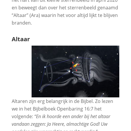
het hart van dit kleine sterrenbeeld in april 2020
en beweegt dan over het sterrenbeeld genaamd
“Altaar” (Ara) waarin het voor altijd lijkt te blijven
branden.
Altaar
Altaren zijn erg belangrijk in de Bijbel. Zo lezen
we in het Bijbelboek Openbaring 16:7 het
volgende:
“En ik hoorde een ander bij het altaar
vandaan zeggen: Ja Heere, almachtige God! Uw