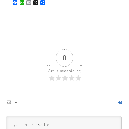
Facebook
WhatsApp
Email
X
Delen
0
Artikelbeoordeling