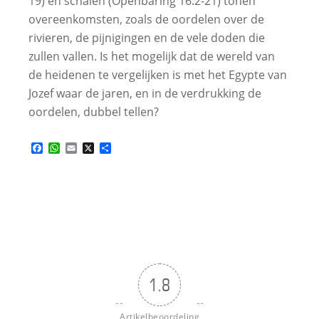
19) en schalen (Openbaring 16:2-21) tonen
overeenkomsten, zoals de oordelen over de
rivieren, de pijnigingen en de vele doden die
zullen vallen. Is het mogelijk dat de wereld van
de heidenen te vergelijken is met het Egypte van
Jozef waar de jaren, en in de verdrukking de
oordelen, dubbel tellen?
Facebook
WhatsApp
Email
X
Delen
1.8
Artikelbeoordeling