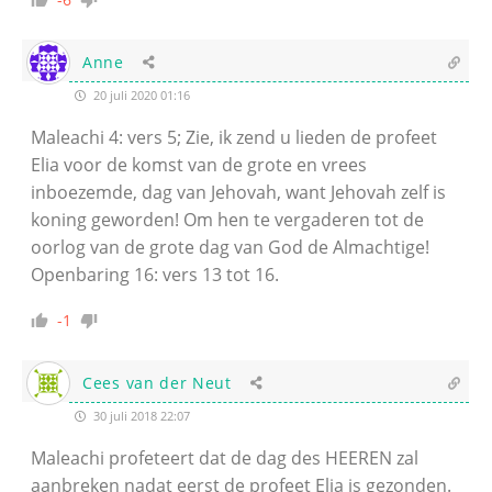
Anne
20 juli 2020 01:16
Maleachi 4: vers 5; Zie, ik zend u lieden de profeet
Elia voor de komst van de grote en vrees
inboezemde, dag van Jehovah, want Jehovah zelf is
koning geworden! Om hen te vergaderen tot de
oorlog van de grote dag van God de Almachtige!
Openbaring 16: vers 13 tot 16.
-1
Cees van der Neut
30 juli 2018 22:07
Maleachi profeteert dat de dag des HEEREN zal
aanbreken nadat eerst de profeet Elia is gezonden.