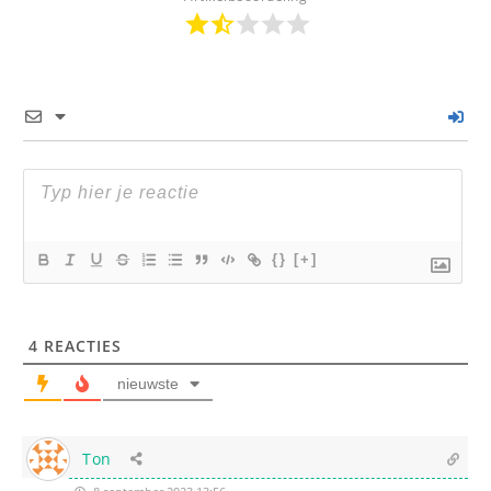
{}
[+]
4
REACTIES
nieuwste
Ton