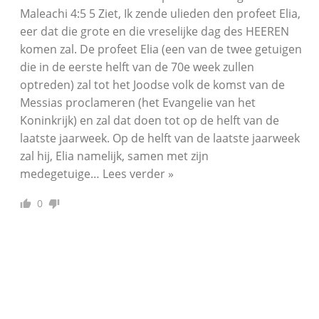
Maleachi 4:5 5 Ziet, Ik zende ulieden den profeet Elia,
eer dat die grote en die vreselijke dag des HEEREN
komen zal. De profeet Elia (een van de twee getuigen
die in de eerste helft van de 70e week zullen
optreden) zal tot het Joodse volk de komst van de
Messias proclameren (het Evangelie van het
Koninkrijk) en zal dat doen tot op de helft van de
laatste jaarweek. Op de helft van de laatste jaarweek
zal hij, Elia namelijk, samen met zijn
medegetuige
…
Lees verder »
0