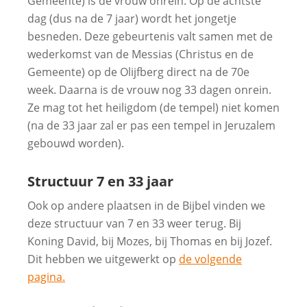
Gemeente) is de vrouw onrein. Op de achtste
dag (dus na de 7 jaar) wordt het jongetje
besneden. Deze gebeurtenis valt samen met de
wederkomst van de Messias (Christus en de
Gemeente) op de Olijfberg direct na de 70e
week. Daarna is de vrouw nog 33 dagen onrein.
Ze mag tot het heiligdom (de tempel) niet komen
(na de 33 jaar zal er pas een tempel in Jeruzalem
gebouwd worden).
Structuur 7 en 33 jaar
Ook op andere plaatsen in de Bijbel vinden we
deze structuur van 7 en 33 weer terug. Bij
Koning David, bij Mozes, bij Thomas en bij Jozef.
Dit hebben we uitgewerkt op
de volgende
pagina.