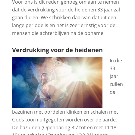
Voor ons is dit reden genoeg om aan te nemen
dat de verdrukking voor de heidenen 33 jaar zal
gaan duren. We schrikken daarvan dat dit een
lange periode is en het is zeer ernstig voor de
mensen die achterblijven na de opname.
Verdrukking voor de heidenen
In die
33
jaar
zullen
de
bazuinen met oordelen klinken en schalen met
Gods toorn uitgegoten worden over de aarde.
De bazuinen (Openbaring 8:7 tot en met 11:18-