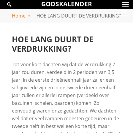
GODSKALENDER
Skip
GODSKALENDER
to
Home
»
HOE LANG DUURT DE VERDRUKKING?
content
HOE LANG DUURT DE
VERDRUKKING?
Tot voor kort dachten wij dat de verdrukking 7
jaar zou duren, verdeeld in 2 perioden van 3,5
jaar. In de eerste drieëneenhalf jaar zal er een
schijnvrede zijn en in de tweede drieëneenhalf
jaar zullen er allerlei rampen (verdeeld over
bazuinen, schalen, paarden) komen. Zo
eenvoudig waren onze gedachten. We dachten
wel dat er veel rampen moesten gebeuren in de
tweede helft in best wel een korte tijd, maar