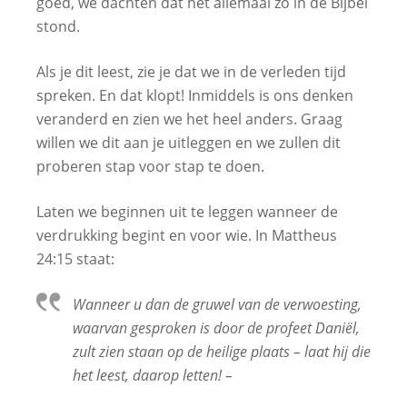
goed, we dachten dat het allemaal zo in de Bijbel
stond.
Als je dit leest, zie je dat we in de verleden tijd
spreken. En dat klopt! Inmiddels is ons denken
veranderd en zien we het heel anders. Graag
willen we dit aan je uitleggen en we zullen dit
proberen stap voor stap te doen.
Laten we beginnen uit te leggen wanneer de
verdrukking begint en voor wie. In Mattheus
24:15 staat:
Wanneer u dan de gruwel van de verwoesting,
waarvan gesproken is door de profeet Daniël,
zult zien staan op de heilige plaats – laat hij die
het leest, daarop letten! –