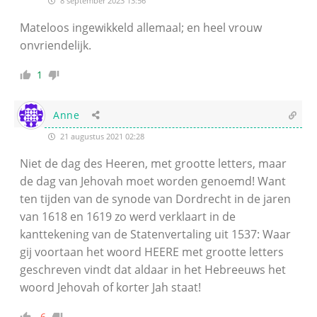
8 september 2023 13:56
Mateloos ingewikkeld allemaal; en heel vrouw
onvriendelijk.
1
Anne
21 augustus 2021 02:28
Niet de dag des Heeren, met grootte letters, maar
de dag van Jehovah moet worden genoemd! Want
ten tijden van de synode van Dordrecht in de jaren
van 1618 en 1619 zo werd verklaart in de
kanttekening van de Statenvertaling uit 1537: Waar
gij voortaan het woord HEERE met grootte letters
geschreven vindt dat aldaar in het Hebreeuws het
woord Jehovah of korter Jah staat!
-6