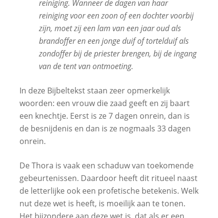
reiniging. Wanneer de dagen van haar
reiniging voor een zoon of een dochter voorbij
zijn, moet zij een lam van een jaar oud als
brandoffer en een jonge duif of tortelduif als
zondoffer bij de priester brengen, bij de ingang
van de tent van ontmoeting.
In deze Bijbeltekst staan zeer opmerkelijk
woorden: een vrouw die zaad geeft en zij baart
een knechtje. Eerst is ze 7 dagen onrein, dan is
de besnijdenis en dan is ze nogmaals 33 dagen
onrein.
De Thora is vaak een schaduw van toekomende
gebeurtenissen. Daardoor heeft dit ritueel naast
de letterlijke ook een profetische betekenis. Welk
nut deze wet is heeft, is moeilijk aan te tonen.
Het bijzondere aan deze wet is, dat als er een