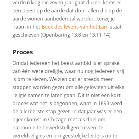
verdrukking die zeven jaar gaat duren, komt er
een beest op de aarde dat door allen die op de
aarde wonen aanbeden zal worden, tenzij je
naam in het
Boek des levens van het Lam
staat
geschreven (Openbaring 13:8 en 13:11-14)
Proces
Omdat iedereen het beest aanbid is er sprake
van één wereldreligie, waar nu nog iedereen vrij
is om te kiezen. We zien dat er steeds meer
stappen worden gezet om alle gelovigen uit elke
religie samen te laten gaan. Dit is niet een kort
proces wat net is begonnen, want in 1893 werd
de allereerste stap gezet. In dat jaar was er een
bijeenkomst in Chicago met als doel om
harmonie te bewerkstelligen tussen de
wereldreligies en om geestelijke leiders op te