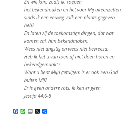
En wie kan, zoals Ik, roepen,
het bekendmaken en het voor Mij uiteenzetten,
sinds Ik een eeuwig volk een plaats gegeven
heb?
En laten zij de toekomstige dingen, dat wat
komen zal, hun bekendmaken.
Wees niet angstig en wees niet bevreesd.
Heb Ik het u van toen af niet doen horen en
bekendgemaakt?
Want u bent Mijn getuigen: is er ook een God
buiten Mij?
Er ís geen andere rots, Ik ken er geen.
Jesaja 44:6-8
Facebook
WhatsApp
Email
X
Delen