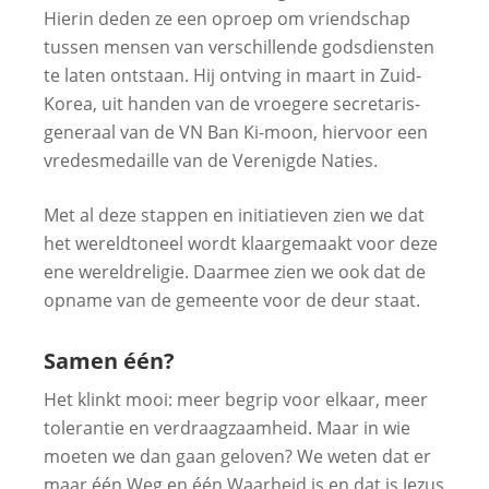
Hierin deden ze een oproep om vriendschap
tussen mensen van verschillende godsdiensten
te laten ontstaan. Hij ontving in maart in Zuid-
Korea, uit handen van de vroegere secretaris-
generaal van de VN Ban Ki-moon, hiervoor een
vredesmedaille van de Verenigde Naties.
Met al deze stappen en initiatieven zien we dat
het wereldtoneel wordt klaargemaakt voor deze
ene wereldreligie. Daarmee zien we ook dat de
opname van de gemeente voor de deur staat.
Samen één?
Het klinkt mooi: meer begrip voor elkaar, meer
tolerantie en verdraagzaamheid. Maar in wie
moeten we dan gaan geloven? We weten dat er
maar één Weg en één Waarheid is en dat is Jezus