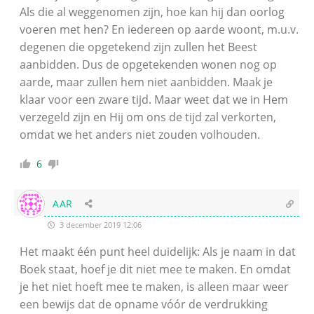
Als die al weggenomen zijn, hoe kan hij dan oorlog
voeren met hen? En iedereen op aarde woont, m.u.v.
degenen die opgetekend zijn zullen het Beest
aanbidden. Dus de opgetekenden wonen nog op
aarde, maar zullen hem niet aanbidden. Maak je
klaar voor een zware tijd. Maar weet dat we in Hem
verzegeld zijn en Hij om ons de tijd zal verkorten,
omdat we het anders niet zouden volhouden.
6
AAR
3 december 2019 12:06
Het maakt één punt heel duidelijk: Als je naam in dat
Boek staat, hoef je dit niet mee te maken. En omdat
je het niet hoeft mee te maken, is alleen maar weer
een bewijs dat de opname vóór de verdrukking