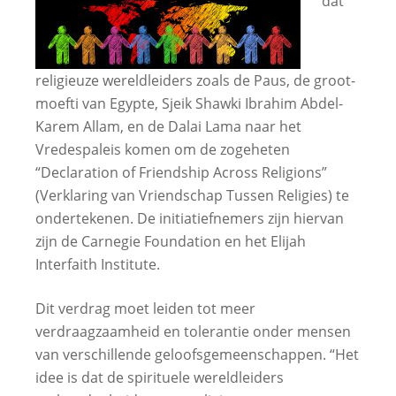
dat
religieuze wereldleiders zoals de Paus, de groot-
moefti van Egypte, Sjeik Shawki Ibrahim Abdel-
Karem Allam, en de Dalai Lama naar het
Vredespaleis komen om de zogeheten
“Declaration of Friendship Across Religions”
(Verklaring van Vriendschap Tussen Religies) te
ondertekenen. De initiatiefnemers zijn hiervan
zijn de Carnegie Foundation en het Elijah
Interfaith Institute.
Dit verdrag moet leiden tot meer
verdraagzaamheid en tolerantie onder mensen
van verschillende geloofsgemeenschappen. “Het
idee is dat de spirituele wereldleiders