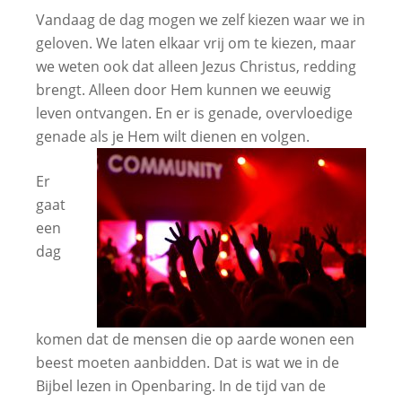
Vandaag de dag mogen we zelf kiezen waar we in
geloven. We laten elkaar vrij om te kiezen, maar
we weten ook dat alleen Jezus Christus, redding
brengt. Alleen door Hem kunnen we eeuwig
leven ontvangen. En er is genade, overvloedige
genade als je Hem wilt dienen en volgen.
Er
gaat
een
dag
komen dat de mensen die op aarde wonen een
beest moeten aanbidden. Dat is wat we in de
Bijbel lezen in Openbaring. In de tijd van de