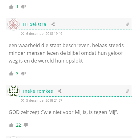
1
HHoekstra
6 december 2018 19:49
een waarheid die staat beschreven. helaas steeds
minder mensen lezen de bijbel omdat hun geloof
weg is en de wereld hun opslokt
3
Ineke romkes
5 december 2018 21:57
GOD zelf zegt :”wie niet voor MIJ is, is tegen MIJ”.
22