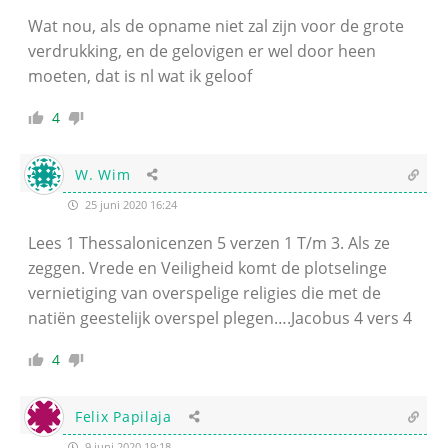
Wat nou, als de opname niet zal zijn voor de grote
verdrukking, en de gelovigen er wel door heen
moeten, dat is nl wat ik geloof
4
W. Wim
25 juni 2020 16:24
Lees 1 Thessalonicenzen 5 verzen 1 T/m 3. Als ze
zeggen. Vrede en Veiligheid komt de plotselinge
vernietiging van overspelige religies die met de
natiën geestelijk overspel plegen….Jacobus 4 vers 4
4
Felix Papilaja
9 juni 2020 19:18