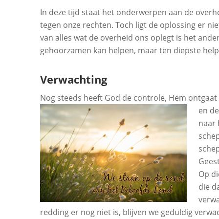
In deze tijd staat het onderwerpen aan de overhe
tegen onze rechten. Toch ligt de oplossing er n
van alles wat de overheid ons oplegt is het ander
gehoorzamen kan helpen, maar ten diepste helpt h
Verwachting
Nog steeds heeft God de controle, Hem ontgaat ni
en de
naar 
schep
schep
Geest
Op di
die d
verwa
redding er nog niet is, blijven we geduldig verwac