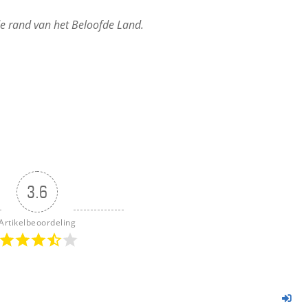
e rand van het Beloofde Land.
3.6
Artikelbeoordeling