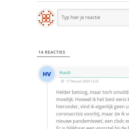
14
REACTIES
Huub
17 februari 2024 12:22
Helder betoog, maar toch onvold
moeilijk. Hoewel ik het best eens
hieronder, vind ik eigenlijk geen 
coronacrisis voorbij, maar zie ik
nieuwe pandemiewet, een cbdc en 
Er is blijkbaar een voorstel bij 