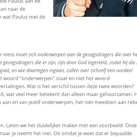
die Paulus aan de
aan naar de
 wat Paulus met de
er mens moet zich onderwerpen aan de gezagsdragers die over 
 gezagsdragers die er zijn, zijn door God ingesteld, zodat hij die 
ngaat, en wie daartegen ingaan, zullen over zichzelf een oordeel
het woord “onderwerpen” staat en niet het woord
vertalingen. Wat is het verschil tussen deze twee woorden?
sō, wat veel meer betekent dan alleen maar gehoorzamen. 
 aan en van jezelf onderwerpen, het niet meedoen aan rebe
men. Laten we het duidelijker maken met een voorbeeld: Onze
maar je neemt het niet. Dit omdat je weet dat er bepaalde