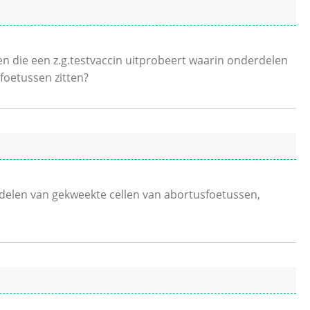
 die een z.g.testvaccin uitprobeert waarin onderdelen
foetussen zitten?
rdelen van gekweekte cellen van abortusfoetussen,