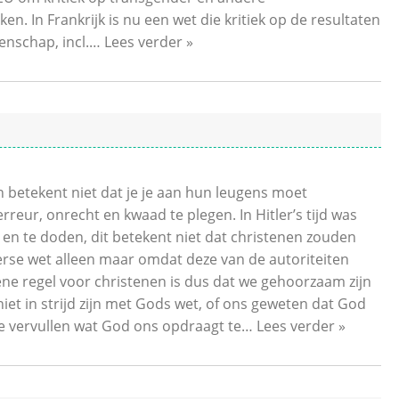
en. In Frankrijk is nu een wet die kritiek op de resultaten
nschap, incl.
…
Lees verder »
 betekent niet dat je je aan hun leugens moet
eur, onrecht en kwaad te plegen. In Hitler’s tijd was
 en te doden, dit betekent niet dat christenen zouden
rse wet alleen maar omdat deze van de autoriteiten
ene regel voor christenen is dus dat we gehoorzaam zijn
iet in strijd zijn met Gods wet, of ons geweten dat God
 vervullen wat God ons opdraagt ​​te
…
Lees verder »