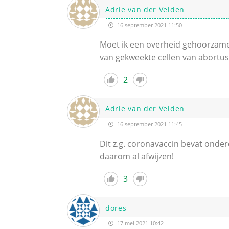
Adrie van der Velden
16 september 2021 11:50
Moet ik een overheid gehoorzamen
van gekweekte cellen van abortus
2
Adrie van der Velden
16 september 2021 11:45
Dit z.g. coronavaccin bevat onde
daarom al afwijzen!
3
dores
17 mei 2021 10:42