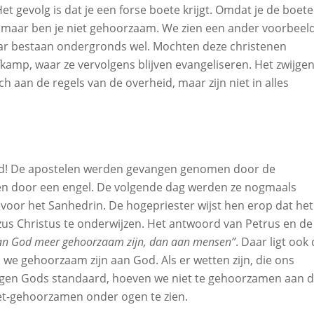
 Het gevolg is dat je een forse boete krijgt. Omdat je de boete
d, maar ben je niet gehoorzaam. We zien een ander voorbeeld
aar bestaan ondergronds wel. Mochten deze christenen
kamp, waar ze vervolgens blijven evangeliseren. Het zwijge
 aan de regels van de overheid, maar zijn niet in alles
rd! De apostelen werden gevangen genomen door de
aten door een engel. De volgende dag werden ze nogmaals
oor het Sanhedrin. De hogepriester wijst hen erop dat het
zus Christus te onderwijzen. Het antwoord van Petrus en de
n God meer gehoorzaam zijn, dan aan mensen”
. Daar ligt ook
 we gehoorzaam zijn aan God. Als er wetten zijn, die ons
gen Gods standaard, hoeven we niet te gehoorzamen aan d
et-gehoorzamen onder ogen te zien.