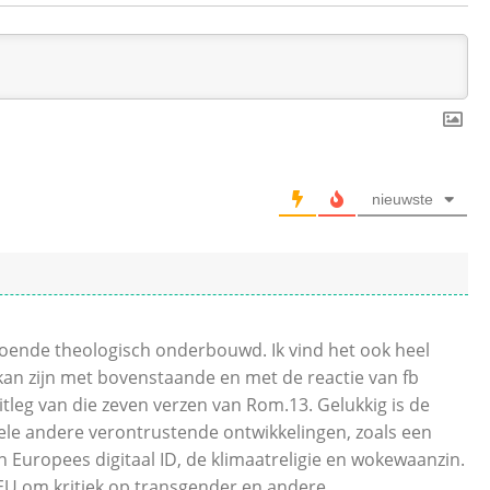
nieuwste
oende theologisch onderbouwd. Ik vind het ook heel
 kan zijn met bovenstaande en met de reactie van fb
uitleg van die zeven verzen van Rom.13. Gelukkig is de
 vele andere verontrustende ontwikkelingen, zoals een
Europees digitaal ID, de klimaatreligie en wokewaanzin.
de EU om kritiek op transgender en andere