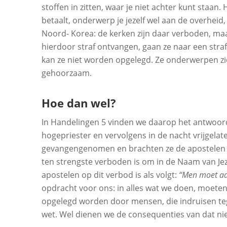
stoffen in zitten, waar je niet achter kunt staan.
betaalt, onderwerp je jezelf wel aan de overhei
Noord- Korea: de kerken zijn daar verboden, m
hierdoor straf ontvangen, gaan ze naar een straf
kan ze niet worden opgelegd. Ze onderwerpen zich
gehoorzaam.
Hoe dan wel?
In Handelingen 5 vinden we daarop het antwoo
hogepriester en vervolgens in de nacht vrijgel
gevangengenomen en brachten ze de apostelen v
ten strengste verboden is om in de Naam van Je
apostelen op dit verbod is als volgt:
“Men moet aa
opdracht voor ons: in alles wat we doen, moeten
opgelegd worden door mensen, die indruisen te
wet. Wel dienen we de consequenties van dat ni