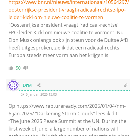
https://www.bnr.nl/nieuws/internationaal/10564297/
oostenrijkse-president-vraagt-radicaal-rechtse-fpo-
leider-kickl-om-nieuwe-coalitie-te-vormen
“Oostenrijkse president vraagt ‘radicaal-rechtse’
FPÖ-leider Kickl om nieuwe coalitie te vormen”. Nu
Elon Musk onlangs ook zijn steun voor de Duitse AfD
heeft uitgesproken, zie ik dat een radicaal-rechts
Europa steeds meer vorm aan het krijgen is.
50
DrM
5 januari 2025 13:03
Op https://www.raptureready.com/2025/01/04/nm-
6-jan-2025/ “Darkening Storm Clouds” lees ik dit:
“The June 2025 Peace Summit at the UN. During the
first week of June, a large number of nations will