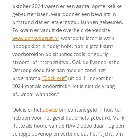
oktober 2024 waren er een aantal opmerkelijke
gebeurtenissen, waardoor er een bewustzijn
ontstond dat er iets ergs zou kunnen gebeuren.
Zo kwam er vanuit de overheid de website
www.denkvooruit.nl
, waarop te lezen is welk
noodpakket je nodig hebt, hoe je jezelf kunt
voorbereiden op situaties zoals langdurig
stroom- of internetuitval. Ook de Evangelische
Omroep deed hier aan mee en zond het
programma
“Black-out”
uit op 11 november
2024 met als ondertitel: “Het is niet de vraag
of….maar wanneer.”
Ook is er het
advies
om contant geld in huis te
hebben voor het geval dat er iets gebeurd. Mark
Rutte als hoofd van de NAVO deed daar nog een
schepje bovenop en vertelde dat het “tijd is, om