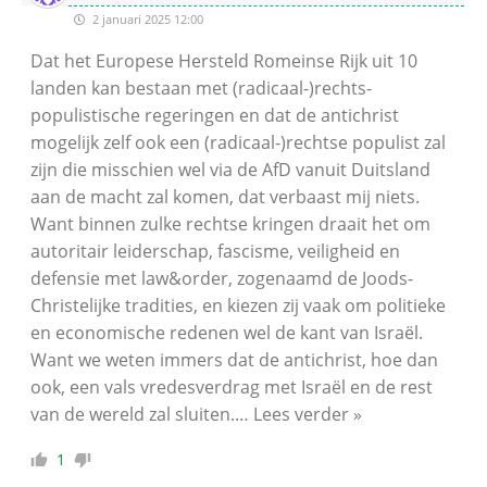
2 januari 2025 12:00
Dat het Europese Hersteld Romeinse Rijk uit 10
landen kan bestaan met (radicaal-)rechts-
populistische regeringen en dat de antichrist
mogelijk zelf ook een (radicaal-)rechtse populist zal
zijn die misschien wel via de AfD vanuit Duitsland
aan de macht zal komen, dat verbaast mij niets.
Want binnen zulke rechtse kringen draait het om
autoritair leiderschap, fascisme, veiligheid en
defensie met law&order, zogenaamd de Joods-
Christelijke tradities, en kiezen zij vaak om politieke
en economische redenen wel de kant van Israël.
Want we weten immers dat de antichrist, hoe dan
ook, een vals vredesverdrag met Israël en de rest
van de wereld zal sluiten.
…
Lees verder »
1