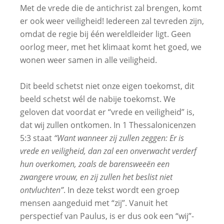
Met de vrede die de antichrist zal brengen, komt
er ook weer veiligheid! Iedereen zal tevreden zijn,
omdat de regie bij één wereldleider ligt. Geen
oorlog meer, met het klimaat komt het goed, we
wonen weer samen in alle veiligheid.
Dit beeld schetst niet onze eigen toekomst, dit
beeld schetst wél de nabije toekomst. We
geloven dat voordat er “vrede en veiligheid” is,
dat wij zullen ontkomen. In 1 Thessalonicenzen
5:3 staat
“Want wanneer zij zullen zeggen: Er is
vrede en veiligheid, dan zal een onverwacht verderf
hun overkomen, zoals de barensweeën een
zwangere vrouw, en zij zullen het beslist niet
ontvluchten”
. In deze tekst wordt een groep
mensen aangeduid met “zij”. Vanuit het
perspectief van Paulus, is er dus ook een “wij”-