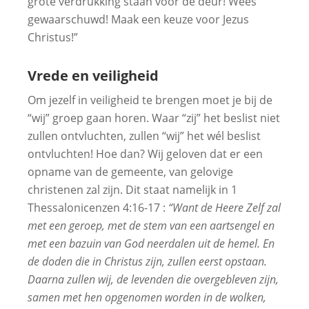
grote verdrukking staan voor de deur! Wees
gewaarschuwd! Maak een keuze voor Jezus
Christus!”
Vrede en veiligheid
Om jezelf in veiligheid te brengen moet je bij de
“wij” groep gaan horen. Waar “zij” het beslist niet
zullen ontvluchten, zullen “wij” het wél beslist
ontvluchten! Hoe dan? Wij geloven dat er een
opname van de gemeente, van gelovige
christenen zal zijn. Dit staat namelijk in 1
Thessalonicenzen 4:16-17 :
“Want de Heere Zelf zal
met een geroep, met de stem van een aartsengel en
met een bazuin van God neerdalen uit de hemel. En
de doden die in Christus zijn, zullen eerst opstaan.
Daarna zullen wij, de levenden die overgebleven zijn,
samen met hen opgenomen worden in de wolken,