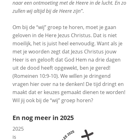
naar een ontmoeting met de Heere in de lucht. En zo
zullen wij altijd bij de Heere zijn”
.
Om bij de “wij” groep te horen, moet je gaan
geloven in de Here Jezus Christus. Dat is niet
moeilijk, het is juist heel eenvoudig. Want als je
met je woorden zegt dat Jezus Christus jouw
Heer is en gelooft dat God Hem na drie dagen
uit de dood heeft opgewekt, ben je gered!
(Romeinen 10:9-10). We willen je dringend
vragen hier over na te denken! De tijd dringt en
maakt dat er keuzes gemaakt dienen te worden!
Wil jij ook bij de “wij” groep horen?
En nog meer in 2025
2025
is