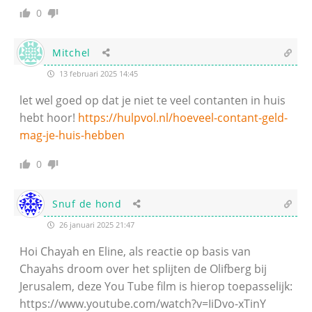
0
Mitchel
13 februari 2025 14:45
let wel goed op dat je niet te veel contanten in huis
hebt hoor!
https://hulpvol.nl/hoeveel-contant-geld-
mag-je-huis-hebben
0
Snuf de hond
26 januari 2025 21:47
Hoi Chayah en Eline, als reactie op basis van
Chayahs droom over het splijten de Olifberg bij
Jerusalem, deze You Tube film is hierop toepasselijk:
https://www.youtube.com/watch?v=IiDvo-xTinY