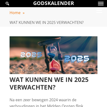
GODSKALENDER
Skip
GODSKALENDER
to
Home
»
content
WAT KUNNEN WE IN 2025 VERWACHTEN?
WAT KUNNEN WE IN 2025
VERWACHTEN?
Na een zeer bewogen 2024 waarin de
verhoudingen in het Midden Oosten flink