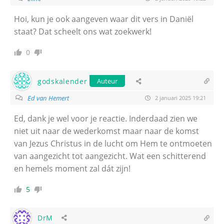
Hoi, kun je ook aangeven waar dit vers in Daniël
staat? Dat scheelt ons wat zoekwerk!
0
godskalender
Auteur
Ed van Hemert
2 januari 2025 19:21
Ed, dank je wel voor je reactie. Inderdaad zien we
niet uit naar de wederkomst maar naar de komst
van Jezus Christus in de lucht om Hem te ontmoeten
van aangezicht tot aangezicht. Wat een schitterend
en hemels moment zal dát zijn!
5
DrM