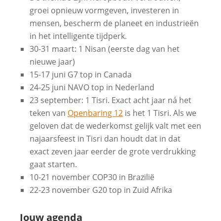
groei opnieuw vormgeven, investeren in
mensen, bescherm de planeet en industrieën
in het intelligente tijdperk.
30-31 maart: 1 Nisan (eerste dag van het
nieuwe jaar)
15-17 juni G7 top in Canada
24-25 juni NAVO top in Nederland
23 september: 1 Tisri. Exact acht jaar ná het
teken van
Openbaring 12
is het 1 Tisri. Als we
geloven dat de wederkomst gelijk valt met een
najaarsfeest in Tisri dan houdt dat in dat
exact zeven jaar eerder de grote verdrukking
gaat starten.
10-21 november COP30 in Brazilië
22-23 november G20 top in Zuid Afrika
Jouw agenda