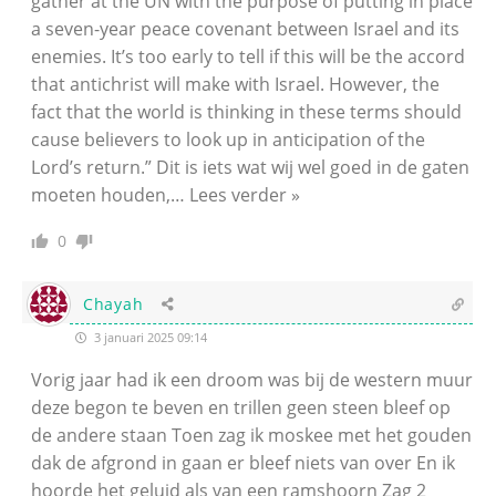
gather at the UN with the purpose of putting in place
a seven-year peace covenant between Israel and its
enemies. It’s too early to tell if this will be the accord
that antichrist will make with Israel. However, the
fact that the world is thinking in these terms should
cause believers to look up in anticipation of the
Lord’s return.” Dit is iets wat wij wel goed in de gaten
moeten houden,
…
Lees verder »
0
Chayah
3 januari 2025 09:14
Vorig jaar had ik een droom was bij de western muur
deze begon te beven en trillen geen steen bleef op
de andere staan Toen zag ik moskee met het gouden
dak de afgrond in gaan er bleef niets van over En ik
hoorde het geluid als van een ramshoorn Zag 2