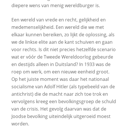
diepere wens van menig wereldburger is.
Een wereld van vrede en recht, gelijkheid en
medemenselijkheid. Een wereld die we met
elkaar kunnen bereiken, zo lijkt de oplossing, als
we de linkse elite aan de kant schuiven en gaan
voor rechts. Is dit niet precies hetzelfde scenario
wat er vóór de Tweede Wereldoorlog gebeurde
en destijds alleen in Duitsland? In 1933 was de
roep om werk, om een nieuwe eenheid groot.
Op het juiste moment was daar het nationaal
socialisme van Adolf Hitler (als typebeeld van de
antichrist) die de macht naar zich toe trok en
vervolgens kreeg een bevolkingsgroep de schuld
van de crisis. Het gevolg daarvan was dat de
Joodse bevolking uiteindelijk uitgeroeid moest
worden.