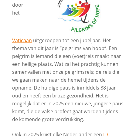
door
het
Vaticaan
uitgeroepen tot een jubeljaar. Het
thema van dit jaar is “pelgrims van hoop”. Een
pelgrim is iemand die een (voet)reis maakt naar
een heilige plaats. Wat zal het prachtig kunnen
samenvallen met onze pelgrimsreis; de reis die
we gaan maken naar de hemel tijdens de
opname. De huidige paus is inmiddels 88 jaar
oud en heeft een broze gezondheid. Het is
mogelijk dat er in 2025 een nieuwe, jongere paus
komt, die de valse profeet gaat worden tijdens
de komende grote verdrukking.
Ook in 2025 krijgt elke Nederlander een
ID-