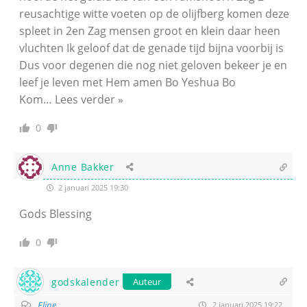
reusachtige witte voeten op de olijfberg komen deze
spleet in 2en Zag mensen groot en klein daar heen
vluchten Ik geloof dat de genade tijd bijna voorbij is
Dus voor degenen die nog niet geloven bekeer je en
leef je leven met Hem amen Bo Yeshua Bo
Kom
…
Lees verder »
0
Anne Bakker
2 januari 2025 19:30
Gods Blessing
0
godskalender
Auteur
Eline
2 januari 2025 19:22