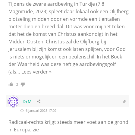
Tijdens de zware aardbeving in Turkije (7,8
Magnitude, 2023) spleet daar lokaal ook een Olijfberg
plotseling midden door en vormde een tientallen
meter diep en breed dal. Dit was voor mij het teken
dat het de komst van Christus aankondigt in het
Midden Oosten. Christus zal de Olijfberg bij
Jerusalem bij zijn komst ook laten splijten, voor God
is niets onmogelijk en een peulenschil. In het Boek
der Waarheid was deze heftige aardbevingsgolf
(als
…
Lees verder »
0
DrM
6 januari 2025 17:02
Radicaal-rechts krijgt steeds meer voet aan de grond
in Europa, zie