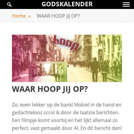
GODSKALENDER
Skip
GODSKALENDER
to
Home
»
WAAR HOOP JIJ OP?
content
WAAR HOOP JIJ OP?
Zo, even lekker op de bank! Mobiel in de hand en
gedachteloos scrol ik door de laatste berichten.
Een filmpje komt voorbij en het lijkt allemaal zo
perfect, vast gemaakt door AI. En dit bericht dan!