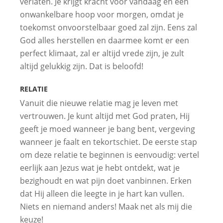
verlaten. Je krijgt kracht voor vandaag en een
onwankelbare hoop voor morgen, omdat je
toekomst onvoorstelbaar goed zal zijn. Eens zal
God alles herstellen en daarmee komt er een
perfect klimaat, zal er altijd vrede zijn, je zult
altijd gelukkig zijn. Dat is beloofd!
RELATIE
Vanuit die nieuwe relatie mag je leven met
vertrouwen. Je kunt altijd met God praten, Hij
geeft je moed wanneer je bang bent, vergeving
wanneer je faalt en tekortschiet. De eerste stap
om deze relatie te beginnen is eenvoudig: vertel
eerlijk aan Jezus wat je hebt ontdekt, wat je
bezighoudt en wat pijn doet vanbinnen. Erken
dat Hij alleen die leegte in je hart kan vullen.
Niets en niemand anders! Maak net als mij die
keuze!