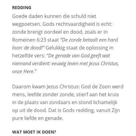
REDDING
Goede daden kunnen die schuld niet
wegpoetsen. Gods rechtvaardigheid is echt:
zonde brengt oordeel en dood, zoals er in
Romeinen 6:23 staat
“De zonde betaalt een hard
loon: de dood!”
Gelukkig staat de oplossing in
hetzelfde vers:
“De genade van God geeft wat
niemand verdient: eeuwig leven met Jezus Christus,
onze Here.”
Daarom kwam Jezus Christus: God de Zoon werd
mens, leefde zonder zonde, stierf aan het kruis
in de plaats van zondaars en stond lichamelijk
op uit de dood. Dat is Gods redding, vanuit Zijn
pure liefde en genade.
WAT MOET IK DOEN?