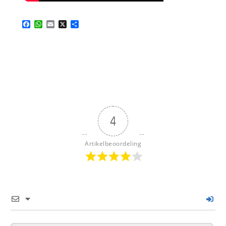
Facebook
WhatsApp
Email
X
Delen
4
Artikelbeoordeling