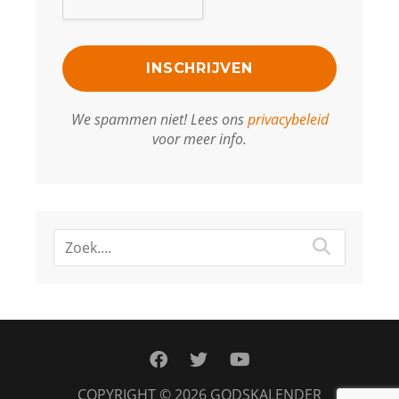
We spammen niet! Lees ons
privacybeleid
voor meer info.
facebook
twitter
youtube
COPYRIGHT © 2026
GODSKALENDER