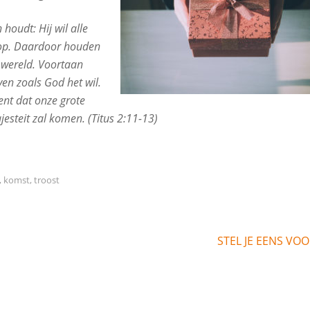
houdt: Hij wil alle
 op. Daardoor houden
 wereld. Voortaan
ven zoals God het wil.
ent dat onze grote
jesteit zal komen. (Titus 2:11-13)
,
komst
,
troost
STEL JE EENS VO