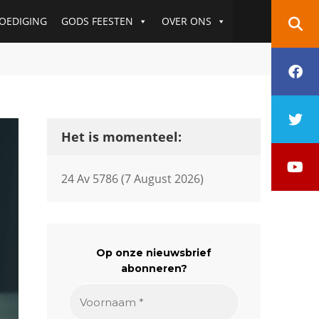
OEDIGING
GODS FEESTEN
OVER ONS
f
t
Het is momenteel:
y
24 Av 5786 (7 August 2026)
Op onze nieuwsbrief
abonneren?