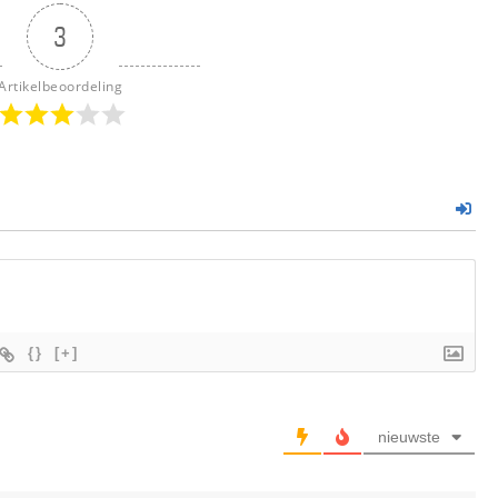
3
Artikelbeoordeling
{}
[+]
nieuwste