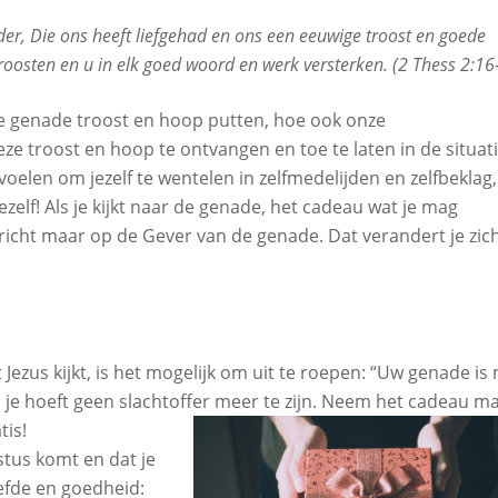
der, Die ons heeft liefgehad en ons een eeuwige troost en goede
oosten en u in elk goed woord en werk versterken. (2 Thess 2:16
 genade troost en hoop putten, hoe ook onze
ze troost en hoop te ontvangen en toe te laten in de situat
oelen om jezelf te wentelen in zelfmedelijden en zelfbeklag,
 jezelf! Als je kijkt naar de genade, het cadeau wat je mag
richt maar op de Gever van de genade. Dat verandert je zic
Jezus kijkt, is het mogelijk om uit te roepen: “Uw genade is 
 je hoeft geen slachtoffer meer te zijn.
Neem het cadeau m
tis!
stus komt en dat je
efde en goedheid: