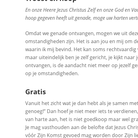
En onze Heere Jezus Christus Zelf en onze God en Va
hoop gegeven heeft uit genade, moge uw harten vertr
Omdat we genade ontvangen, mogen we uit deze
omstandigheden zijn. Het is aan jou en mij om de
waarin ik mij bevind. Het kan soms rechtvaardig v
maar uiteindelijk ben je zelf gericht, je kijkt naar
ontvangen, is de aandacht niet meer op jezelf ge
op je omstandigheden.
Gratis
Vanuit het zicht wat je dan hebt als je samen met 
genoeg!” Dan hoef je niet meer iets te verdienen,
van harte aan, het is niet goedkoop maar wel gra
Je mag vasthouden aan de belofte dat Jezus Chri
vóór Zijn Komst gevoed mag worden door Zijn li