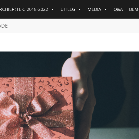
RCHIEF :TEK. 2018-2022
UITLEG
MEDIA
Q&A
BEM
ADE