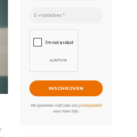
We spammen niet! Lees ons
privacybeleid
voor meer info.
r