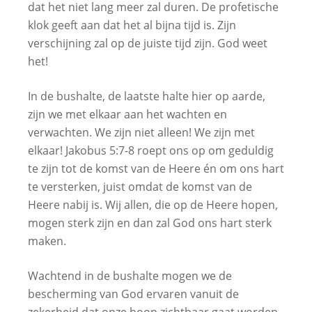
dat het niet lang meer zal duren. De profetische
klok geeft aan dat het al bijna tijd is. Zijn
verschijning zal op de juiste tijd zijn. God weet
het!
In de bushalte, de laatste halte hier op aarde,
zijn we met elkaar aan het wachten en
verwachten. We zijn niet alleen! We zijn met
elkaar! Jakobus 5:7-8 roept ons op om geduldig
te zijn tot de komst van de Heere én om ons hart
te versterken, juist omdat de komst van de
Heere nabij is. Wij allen, die op de Heere hopen,
mogen sterk zijn en dan zal God ons hart sterk
maken.
Wachtend in de bushalte mogen we de
bescherming van God ervaren vanuit de
zekerheid dat onze hoop zichtbaar gaat worden