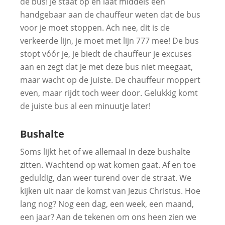
de bus! Je staat op en laat middels een
handgebaar aan de chauffeur weten dat de bus
voor je moet stoppen. Ach nee, dit is de
verkeerde lijn, je moet met lijn 777 mee! De bus
stopt vóór je, je biedt de chauffeur je excuses
aan en zegt dat je met deze bus niet meegaat,
maar wacht op de juiste. De chauffeur moppert
even, maar rijdt toch weer door. Gelukkig komt
de juiste bus al een minuutje later!
Bushalte
Soms lijkt het of we allemaal in deze bushalte
zitten. Wachtend op wat komen gaat. Af en toe
geduldig, dan weer turend over de straat. We
kijken uit naar de komst van Jezus Christus. Hoe
lang nog? Nog een dag, een week, een maand,
een jaar? Aan de tekenen om ons heen zien we