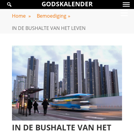
GODSKALENDER
Skip
GODSKALENDER
to
Home
»
Bemoediging
»
content
IN DE BUSHALTE VAN HET LEVEN
IN DE BUSHALTE VAN HET