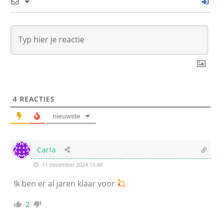
4
REACTIES
nieuwste
Carla
11 december 2024 15:48
Ik ben er al jaren klaar voor
2