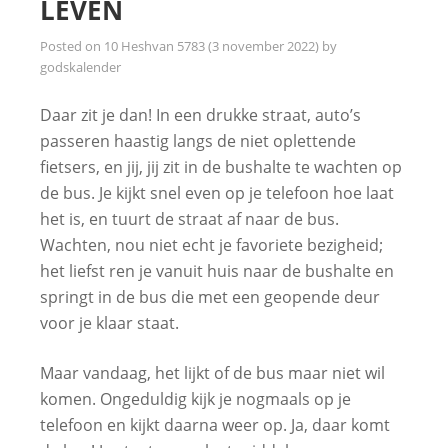
LEVEN
Posted on
10 Heshvan 5783 (3 november 2022)
by
godskalender
Daar zit je dan! In een drukke straat, auto’s
passeren haastig langs de niet oplettende
fietsers, en jij, jij zit in de bushalte te wachten op
de bus. Je kijkt snel even op je telefoon hoe laat
het is, en tuurt de straat af naar de bus.
Wachten, nou niet echt je favoriete bezigheid;
het liefst ren je vanuit huis naar de bushalte en
springt in de bus die met een geopende deur
voor je klaar staat.
Maar vandaag, het lijkt of de bus maar niet wil
komen. Ongeduldig kijk je nogmaals op je
telefoon en kijkt daarna weer op. Ja, daar komt