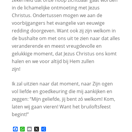
in de lichamelijke ontmoeting met Jezus
Christus. Ondertussen mogen we aan de
voorbijgangers het evangelie van eeuwige
redding doorgeven. Want ook zij zijn welkom in
de bushalte om met ons uit te zien naar dat alles
veranderende en meest vreugdevolle en
gelukkige moment, dat Jezus Christus ons komt
halen en we voor altijd bij Hem zullen
zijn!
Ik zal uitzien naar dat moment, naar Zijn ogen
vol liefde en goedkeuring die mij aankijken en
zeggen: “Mijn geliefde, jij bent zó welkom! Kom,
laten wij gaan vieren! Want het bruiloftsfeest
begint!”
Facebook
WhatsApp
Email
X
Delen