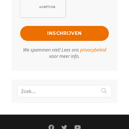
We spammen niet! Lees ons
privacybeleid
voor meer info.
facebook
twitter
youtube