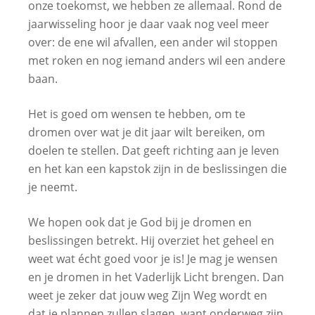
onze toekomst, we hebben ze allemaal. Rond de
jaarwisseling hoor je daar vaak nog veel meer
over: de ene wil afvallen, een ander wil stoppen
met roken en nog iemand anders wil een andere
baan.
Het is goed om wensen te hebben, om te
dromen over wat je dit jaar wilt bereiken, om
doelen te stellen. Dat geeft richting aan je leven
en het kan een kapstok zijn in de beslissingen die
je neemt.
We hopen ook dat je God bij je dromen en
beslissingen betrekt. Hij overziet het geheel en
weet wat écht goed voor je is! Je mag je wensen
en je dromen in het Vaderlijk Licht brengen. Dan
weet je zeker dat jouw weg Zijn Weg wordt en
dat je plannen zullen slagen, want onderweg zijn