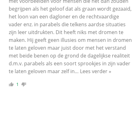
met voorbeelden voor mensen die het dan zouden
begrijpen als het geloof dat als graan wordt gezaaid,
het loon van een dagloner en de rechtvaardige
vader enz. in parabels die telkens aardse situaties
zijn leer uitdrukten. Dit heeft niks met dromen te
maken. Hij geeft geen illusies om mensen in dromen
te laten geloven maar juist door met het verstand
met beide benen op de grond de dagelijkse realiteit
d.m.v. parabels als een soort sprookjes in zijn vader
te laten geloven maar zelf in
…
Lees verder »
1