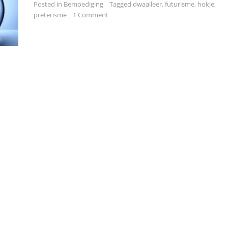
Posted in
Bemoediging
Tagged
dwaalleer
,
futurisme
,
hokje
,
preterisme
1 Comment