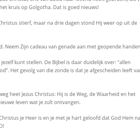
et kruis op Golgotha. Dat is goed nieuws!
hristus stierf, maar na drie dagen stond Hij weer op uit de
red. Neem Zijn cadeau van genade aan met geopende handen
ezelf kunt stellen. De Bijbel is daar duidelijk over: “allen
”. Het gevolg van die zonde is dat je afgescheiden leeft va
weg heet Jezus Christus: Hij is de Weg, de Waarheid en het
euwe leven wat je zult ontvangen.
 Christus je Heer is en je met je hart geloofd dat God Hem n
D!