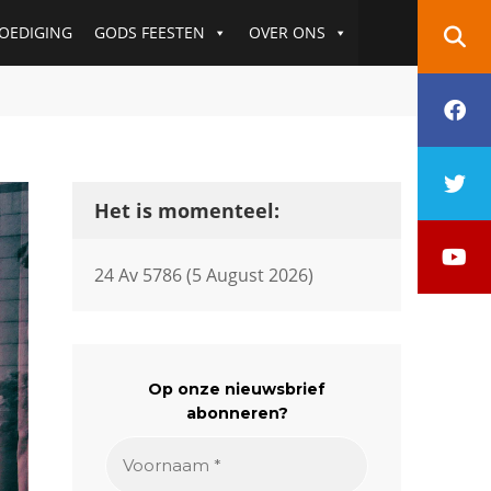
OEDIGING
GODS FEESTEN
OVER ONS
f
t
Het is momenteel:
y
24 Av 5786 (5 August 2026)
Op onze nieuwsbrief
abonneren?