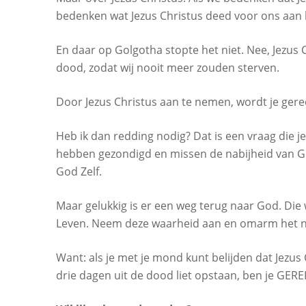
bedenken wat Jezus Christus deed voor ons aan h
En daar op Golgotha stopte het niet. Nee, Jezus C
dood, zodat wij nooit meer zouden sterven.
Door Jezus Christus aan te nemen, wordt je ge
Heb ik dan redding nodig? Dat is een vraag die je j
hebben gezondigd en missen de nabijheid van God
God Zelf.
Maar gelukkig is er een weg terug naar God. Die 
Leven. Neem deze waarheid aan en omarm het ni
Want: als je met je mond kunt belijden dat Jezus
drie dagen uit de dood liet opstaan, ben je GERE