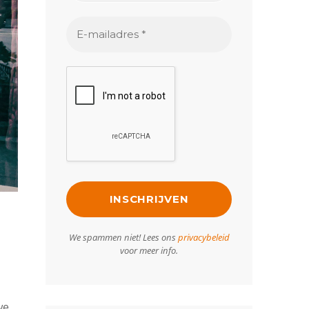
We spammen niet! Lees ons
privacybeleid
voor meer info.
we