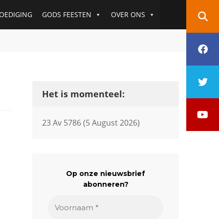
OEDIGING
GODS FEESTEN
OVER ONS
f
t
Het is momenteel:
y
23 Av 5786 (5 August 2026)
Op onze nieuwsbrief
abonneren?