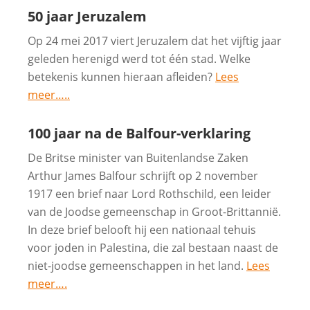
50 jaar Jeruzalem
Op 24 mei 2017 viert Jeruzalem dat het vijftig jaar
geleden herenigd werd tot één stad. Welke
betekenis kunnen hieraan afleiden?
Lees
meer…..
100 jaar na de Balfour-verklaring
De Britse minister van Buitenlandse Zaken
Arthur James Balfour schrijft op 2 november
1917 een brief naar Lord Rothschild, een leider
van de Joodse gemeenschap in Groot-Brittannië.
In deze brief belooft hij een nationaal tehuis
voor joden in Palestina, die zal bestaan naast de
niet-joodse gemeenschappen in het land.
Lees
meer….