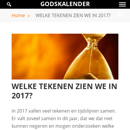
GODSKALENDER
Skip
GODSKALENDER
to
Home
»
WELKE TEKENEN ZIEN WE IN 2017?
content
WELKE TEKENEN ZIEN WE IN
2017?
In 2017 vallen veel tekenen en tijdslijnen samen.
Er valt zoveel samen in dit jaar, dat we dat niet
kunnen negeren en mogen onderzoeken welke