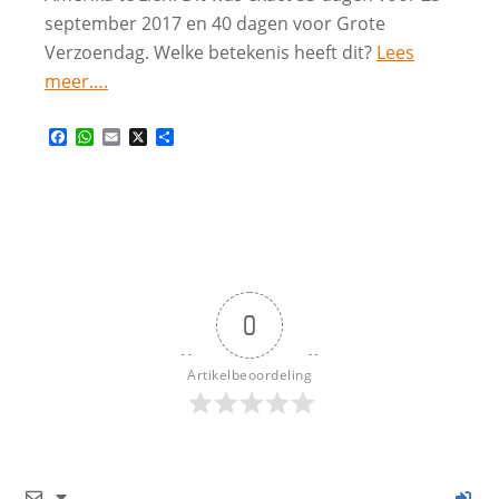
september 2017 en 40 dagen voor Grote
Verzoendag. Welke betekenis heeft dit?
Lees
meer….
Facebook
WhatsApp
Email
X
Delen
0
Artikelbeoordeling