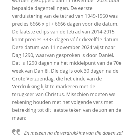
worden gekoppeld aan 11 november 2024 door
bepaalde dagentellingen. De eerste
verduistering van de tetrad van 1949-1950 was
precies 6666 x pi + 6666 dagen voor die datum.
De laatste eclips van de tetrad van 2014-2015
komt precies 3333 dagen vóór diezelfde datum.
Deze datum van 11 november 2024 wijst naar
Dag 1290, waarvan gesproken is door Daniël.
Dat is 1290 dagen na het middelpunt van de 70e
week van Daniël. Die dag is ook 30 dagen na de
Grote Verzoendag, die het einde van de
Verdrukking lijkt te markeren met de
terugkeer van Christus. Misschien moeten we
rekening houden met het volgende vers met
betrekking tot dit laatste teken van de zon en de
maan:
En meteen na de verdrukking van die dagen zal