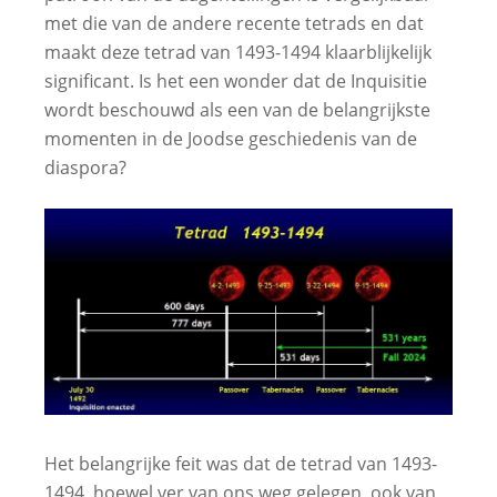
met die van de andere recente tetrads en dat
maakt deze tetrad van 1493-1494 klaarblijkelijk
significant. Is het een wonder dat de Inquisitie
wordt beschouwd als een van de belangrijkste
momenten in de Joodse geschiedenis van de
diaspora?
Het belangrijke feit was dat de tetrad van 1493-
1494, hoewel ver van ons weg gelegen, ook van