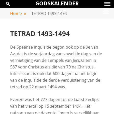
GODSKALENDER
Skip
GODSKALENDER
to
Home
»
TETRAD 1493-1494
content
TETRAD 1493-1494
De Spaanse inquisitie begon ook op de 9e van
Av, dat is de verjaardag van zowel de dag van de
vernietiging van de Tempels van Jeruzalem in
587 voor Christus als die van 70 na Christus.
Interessant is ook dat 600 dagen na het begin
van de Inquisitie de derde verduistering van de
tetrad op 22 maart 1494 was.
Evenzo was het 777 dagen tot de laatste eclips
van het viertal op 15 september 1494. Het
patroon van de dagentellingen is vergelijkbaar