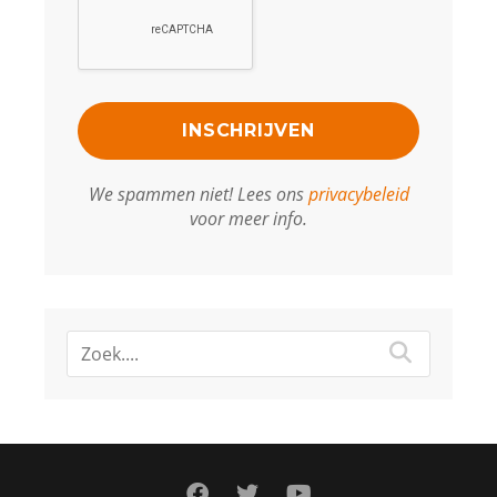
We spammen niet! Lees ons
privacybeleid
voor meer info.
facebook
twitter
youtube